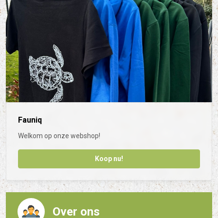
Fauniq
Welkom op onze webshop!
Koop nu!
Over ons