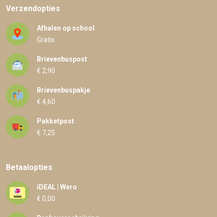
Verzendopties
Afhalen op school
Gratis
Brievenbuspost
€ 2,90
Brievenbuspakje
€ 4,60
Pakketpost
€ 7,25
Betaalopties
iDEAL | Wero
€ 0,00